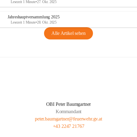
Lesezeit 1 Minute
•
27. Okt. 2025
Jahreshauptversammlung 2025
Lesezeit 1 Minute
•
28. Okt. 2025
Alle Artikel sehen
OBI Peter Baumgartner
Kommandant
peter.baumgartner@feuerwehr.gv.at
+43 2247 21767