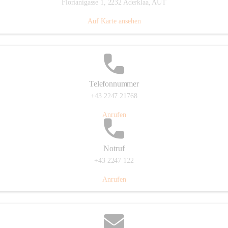
Florianigasse 1, 2232 Aderklaa, AUT
Auf Karte ansehen
Telefonnummer
+43 2247 21768
Anrufen
Notruf
+43 2247 122
Anrufen