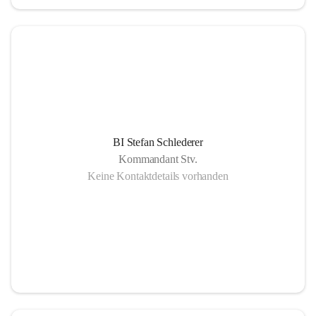
BI Stefan Schlederer
Kommandant Stv.
Keine Kontaktdetails vorhanden