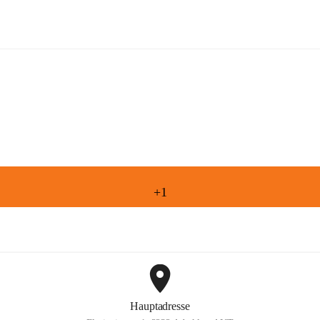
Freiwillige Feuerwehr Aderklaa
+1
Hauptadresse