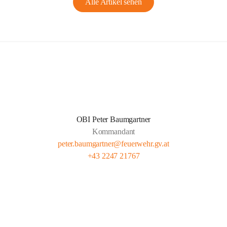
Alle Artikel sehen
OBI Peter Baumgartner
Kommandant
peter.baumgartner@feuerwehr.gv.at
+43 2247 21767