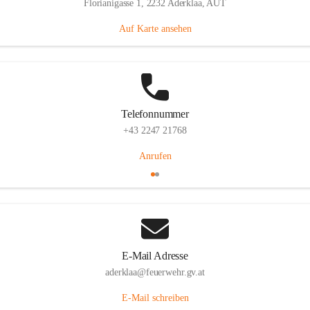
Florianigasse 1, 2232 Aderklaa, AUT
Auf Karte ansehen
Telefonnummer
+43 2247 21768
Anrufen
E-Mail Adresse
aderklaa@feuerwehr.gv.at
E-Mail schreiben