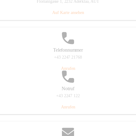
Florianigasse 1, 2232 Aderklaa, AUT
Auf Karte ansehen
Telefonnummer
+43 2247 21768
Anrufen
Notruf
+43 2247 122
Anrufen