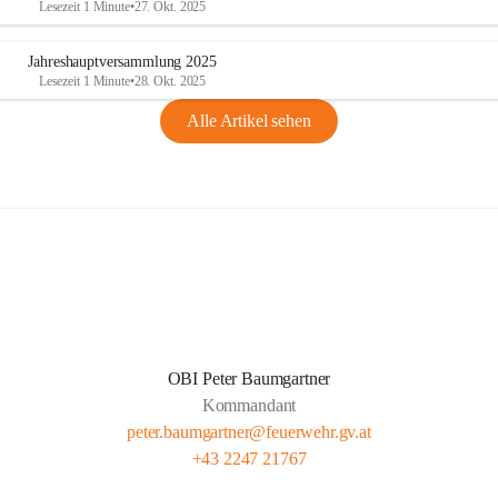
Lesezeit 1 Minute
•
27. Okt. 2025
Jahreshauptversammlung 2025
Lesezeit 1 Minute
•
28. Okt. 2025
Alle Artikel sehen
OBI Peter Baumgartner
Kommandant
peter.baumgartner@feuerwehr.gv.at
+43 2247 21767