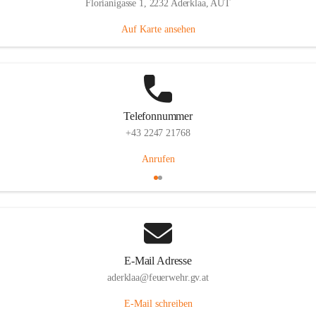
Florianigasse 1, 2232 Aderklaa, AUT
Auf Karte ansehen
Telefonnummer
+43 2247 21768
Anrufen
E-Mail Adresse
aderklaa@feuerwehr.gv.at
E-Mail schreiben