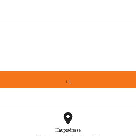
Freiwillige Feuerwehr Aderklaa
+1
Hauptadresse