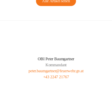
Alle Artikel sehen
OBI Peter Baumgartner
Kommandant
peter.baumgartner@feuerwehr.gv.at
+43 2247 21767