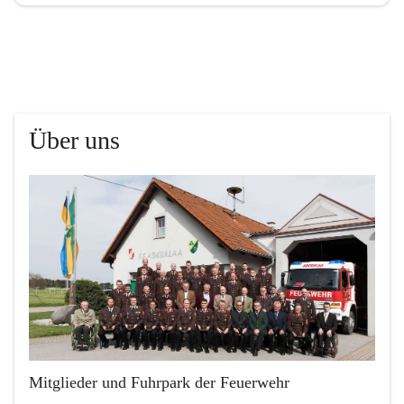
Über uns
Mitglieder und Fuhrpark der Feuerwehr