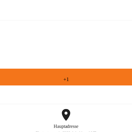
Freiwillige Feuerwehr Aderklaa
+1
Hauptadresse