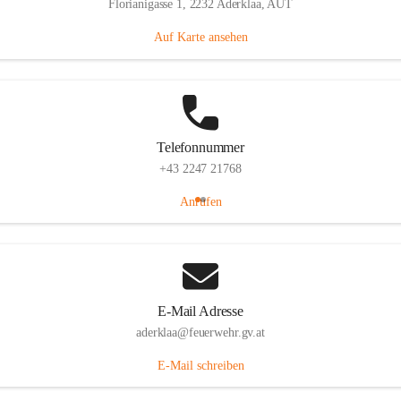
Florianigasse 1, 2232 Aderklaa, AUT
Auf Karte ansehen
Telefonnummer
+43 2247 21768
Anrufen
E-Mail Adresse
aderklaa@feuerwehr.gv.at
E-Mail schreiben