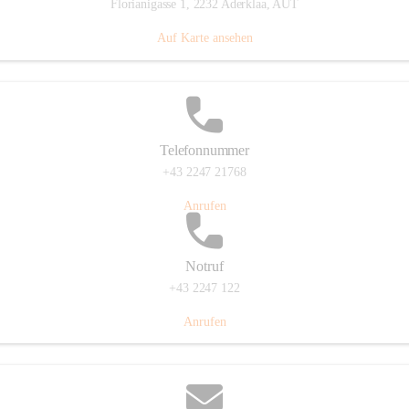
Florianigasse 1, 2232 Aderklaa, AUT
Auf Karte ansehen
Telefonnummer
+43 2247 21768
Anrufen
Notruf
+43 2247 122
Anrufen