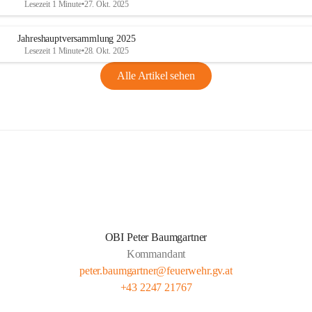
Lesezeit 1 Minute
•
27. Okt. 2025
Jahreshauptversammlung 2025
Lesezeit 1 Minute
•
28. Okt. 2025
Alle Artikel sehen
OBI Peter Baumgartner
Kommandant
peter.baumgartner@feuerwehr.gv.at
+43 2247 21767