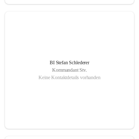
BI Stefan Schlederer
Kommandant Stv.
Keine Kontaktdetails vorhanden