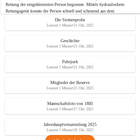
e
Rettung der eingeklemmten Person begonnen. Mittels hydraulischem 
r
Rettungsgerät konnte die Person schnell und schonend aus dem 
w
Fahrzeug befreit werden.
Die Sirenenprobe
e
Lesezeit 1 Minute
•
21. Okt. 2025
h
Im Anschluss an die technische Übung wurde noch die Bekämpfung 
r
eines Fahrzeugbrandes mittels Handfeuerlöscher geübt. Dabei wurde 
A
Geschichte
der richtige Umgang mit Handfeuerlöschern besprochen und praktisch 
d
Lesezeit 1 Minute
•
21. Okt. 2025
ausprobiert.
e
+4
r
Nach der Übung fand noch eine gemeinsame Nachbesprechung statt.
k
Fuhrpark
l
Lesezeit 1 Minute
•
21. Okt. 2025
a
a
Mitglieder der Reserve
Lesezeit 1 Minute
•
21. Okt. 2025
Mannschaftsfoto von 1883
Lesezeit 1 Minute
•
27. Okt. 2025
Jahreshauptversammlung 2025
Lesezeit 1 Minute
•
28. Okt. 2025