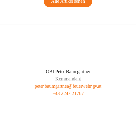
Alle Artikel sehen
OBI Peter Baumgartner
Kommandant
peter.baumgartner@feuerwehr.gv.at
+43 2247 21767