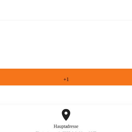
Freiwillige Feuerwehr Aderklaa
+1
Hauptadresse