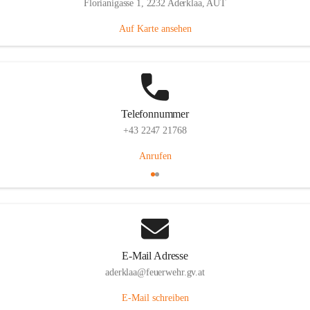
Florianigasse 1, 2232 Aderklaa, AUT
Auf Karte ansehen
Telefonnummer
+43 2247 21768
Anrufen
E-Mail Adresse
aderklaa@feuerwehr.gv.at
E-Mail schreiben