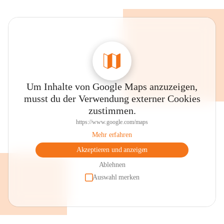
Um Inhalte von Google Maps anzuzeigen,
musst du der Verwendung externer Cookies
zustimmen.
https://www.google.com/maps
Mehr erfahren
Akzeptieren und anzeigen
Ablehnen
Auswahl merken