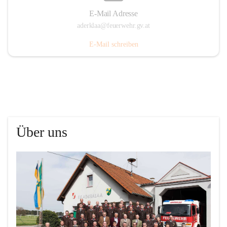
E-Mail Adresse
aderklaa@feuerwehr.gv.at
E-Mail schreiben
Über uns