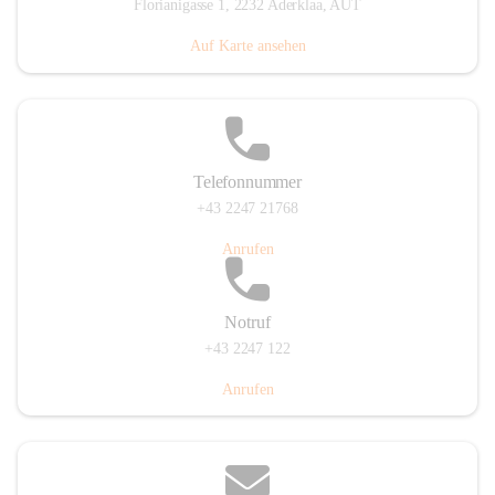
Florianigasse 1, 2232 Aderklaa, AUT
Auf Karte ansehen
Telefonnummer
+43 2247 21768
Anrufen
Notruf
+43 2247 122
Anrufen